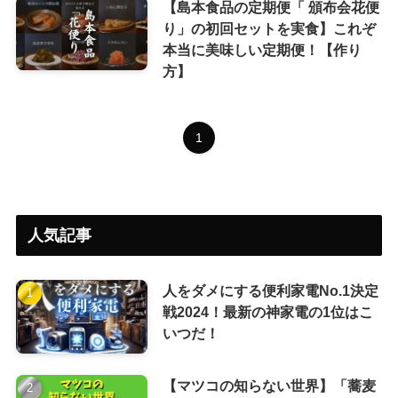
【島本食品の定期便「 頒布会花便
り」の初回セットを実食】これぞ
本当に美味しい定期便！【作り
方】
1
人気記事
人をダメにする便利家電No.1決定
戦2024！最新の神家電の1位はこ
いつだ！
【マツコの知らない世界】「蕎麦