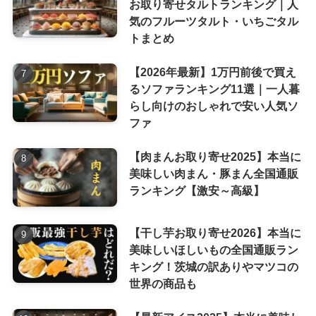
お取り寄せタルトランキング｜人
気のフルーツタルト・いちごタル
トまとめ
【2026年最新】1万円前後で買え
るソファランキング11選｜一人暮
らし向けのおしゃれで安い人気ソ
ファ
【肉まんお取り寄せ2025】本当に
美味しい肉まん・豚まん全国通販
ランキング【激安～高級】
【干し芋お取り寄せ2026】本当に
美味しいほしいもの全国通販ラン
キング！茨城の訳ありやマツコの
世界の商品も