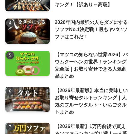
キング！【訳あり～高級】
2026年国内最強の人をダメにする
ソファNo.1決定戦！最もヤバいソ
ファはこれだ！
【マツコの知らない世界2026】バ
ウムクーヘンの世界！ランキング
完全版｜お取り寄せできる人気商
品まとめ
【2026年最新版】本当に美味しい
お取り寄せタルトランキング｜人
気のフルーツタルト・いちごタル
トまとめ
【2026年最新】1万円前後で買え
るソファランキング11選｜一人暮