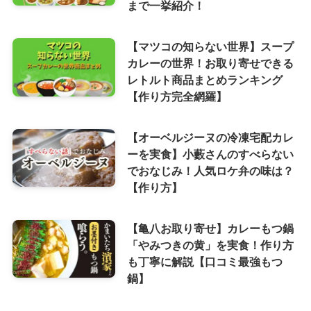
まで一挙紹介！
【マツコの知らない世界】スープ
カレーの世界！お取り寄せできる
レトルト商品まとめランキング
【作り方完全網羅】
【オーベルジーヌの冷凍宅配カレ
ーを実食】小藪さんのすべらない
でおなじみ！人気ロケ弁の味は？
【作り方】
【亀八お取り寄せ】カレーもつ鍋
「やみつきの黄」を実食！作り方
も丁寧に解説【口コミ最強もつ
鍋】