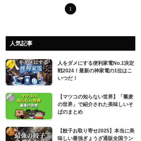
1
人気記事
人をダメにする便利家電No.1決定
戦2024！最新の神家電の1位はこ
いつだ！
【マツコの知らない世界】「蕎麦
の世界」で紹介された美味しいそ
ばのまとめ
【餃子お取り寄せ2025】本当に美
味しい最強ぎょうざ通販全国ラン