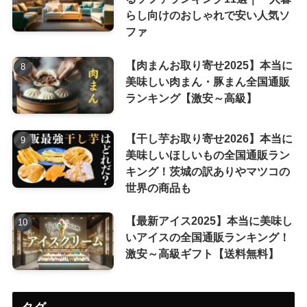
らし向けのおしゃれで安い人気ソ
ファ
【肉まんお取り寄せ2025】本当に
美味しい肉まん・豚まん全国通販
ランキング【激安～高級】
【干し芋お取り寄せ2026】本当に
美味しいほしいもの全国通販ラン
キング！茨城の訳ありやマツコの
世界の商品も
【最新アイス2025】本当に美味し
いアイスの全国通販ランキング！
激安～高級ギフト【送料無料】