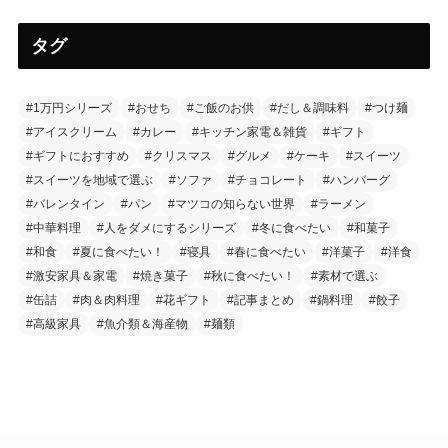
タグ
#1万円シリーズ
#おせち
#ご飯のお供
#だし＆調味料
#つけ麺
#アイスクリーム
#カレー
#キッチン家電＆雑貨
#ギフト
#ギフトにおすすめ
#クリスマス
#グルメ
#ケーキ
#スイーツ
#スイーツを地域で選ぶ
#ソファ
#チョコレート
#ハンバーグ
#バレンタイン
#パン
#マツコの知らない世界
#ラーメン
#中華料理
#人をダメにするシリーズ
#冬に食べたい
#和菓子
#和食
#夏に食べたい！
#寝具
#春に食べたい
#洋菓子
#洋食
#激安家具＆家電
#焼き菓子
#秋に食べたい！
#素材で選ぶ
#缶詰
#肉＆肉料理
#花ギフト
#記事まとめ
#鍋料理
#餃子
#高級家具
#魚介類＆海産物
#麺類