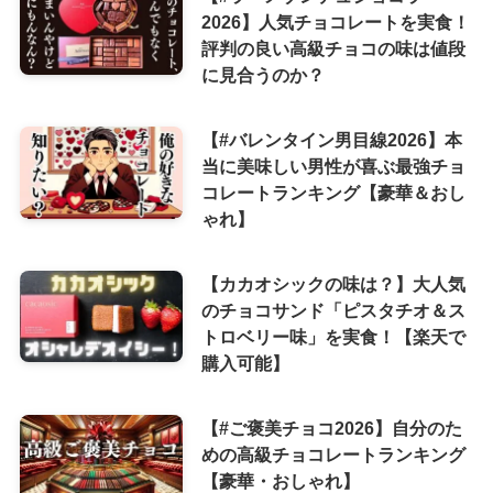
2026】人気チョコレートを実食！
評判の良い高級チョコの味は値段
に見合うのか？
【#バレンタイン男目線2026】本
当に美味しい男性が喜ぶ最強チョ
コレートランキング【豪華＆おし
ゃれ】
【カカオシックの味は？】大人気
のチョコサンド「ピスタチオ＆ス
トロベリー味」を実食！【楽天で
購入可能】
【#ご褒美チョコ2026】自分のた
めの高級チョコレートランキング
【豪華・おしゃれ】