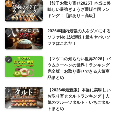
【餃子お取り寄せ2025】本当に美
味しい最強ぎょうざ通販全国ラン
キング！【訳あり～高級】
2026年国内最強の人をダメにする
ソファNo.1決定戦！最もヤバいソ
ファはこれだ！
【マツコの知らない世界2026】バ
ウムクーヘンの世界！ランキング
完全版｜お取り寄せできる人気商
品まとめ
【2026年最新版】本当に美味しい
お取り寄せタルトランキング｜人
気のフルーツタルト・いちごタル
トまとめ