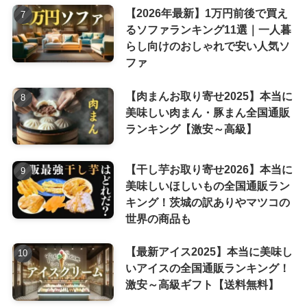
【2026年最新】1万円前後で買え
るソファランキング11選｜一人暮
らし向けのおしゃれで安い人気ソ
ファ
【肉まんお取り寄せ2025】本当に
美味しい肉まん・豚まん全国通販
ランキング【激安～高級】
【干し芋お取り寄せ2026】本当に
美味しいほしいもの全国通販ラン
キング！茨城の訳ありやマツコの
世界の商品も
【最新アイス2025】本当に美味し
いアイスの全国通販ランキング！
激安～高級ギフト【送料無料】