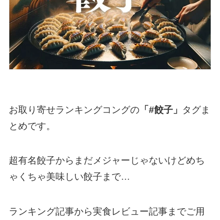
お取り寄せランキングコングの
「#餃子」
タグま
とめです。
超有名餃子からまだメジャーじゃないけどめち
ゃくちゃ美味しい餃子まで…
ランキング記事から実食レビュー記事までご用