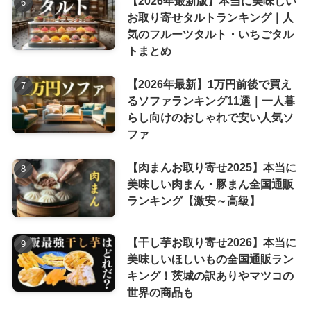
【2026年最新版】本当に美味しい
お取り寄せタルトランキング｜人
気のフルーツタルト・いちごタル
トまとめ
【2026年最新】1万円前後で買え
るソファランキング11選｜一人暮
らし向けのおしゃれで安い人気ソ
ファ
【肉まんお取り寄せ2025】本当に
美味しい肉まん・豚まん全国通販
ランキング【激安～高級】
【干し芋お取り寄せ2026】本当に
美味しいほしいもの全国通販ラン
キング！茨城の訳ありやマツコの
世界の商品も