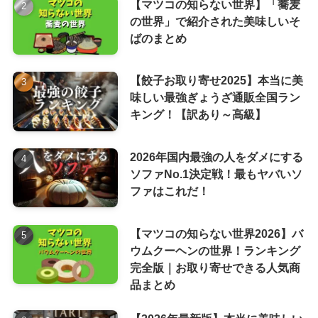
【マツコの知らない世界】「蕎麦
の世界」で紹介された美味しいそ
ばのまとめ
【餃子お取り寄せ2025】本当に美
味しい最強ぎょうざ通販全国ラン
キング！【訳あり～高級】
2026年国内最強の人をダメにする
ソファNo.1決定戦！最もヤバいソ
ファはこれだ！
【マツコの知らない世界2026】バ
ウムクーヘンの世界！ランキング
完全版｜お取り寄せできる人気商
品まとめ