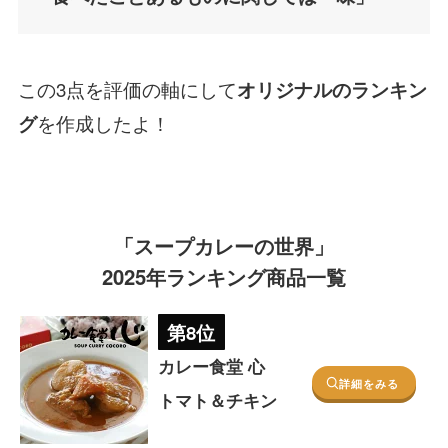
この3点を評価の軸にして
オリジナルのランキン
を作成したよ！
グ
「スープカレーの世界」
2025年ランキング商品一覧
第8位
カレー食堂 心
詳細をみる
トマト＆チキン