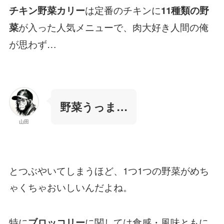
は定番のチキンに
チキン野菜カリー
11種類の野
が入った人気メニューで、肉大好き人間の俺
菜
が思わず…
野菜うっま…
山田
とつぶやいてしまうほど、1つ1つの野菜がめち
ゃくちゃおいしいんだよね。
特に
に関しては食感・風味ともに
ブロッコリー