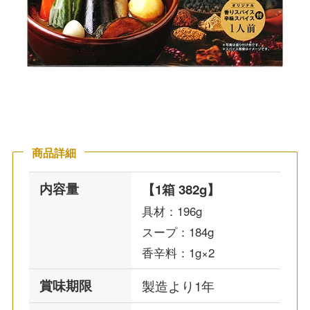
商品詳細
内容量
【1箱 382g】
具材：196g
スープ：184g
香辛料：1g×2
賞味期限
製造より1年