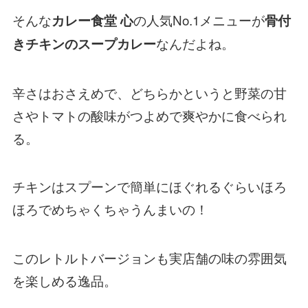
そんな
の人気No.1メニューが
カレー食堂 心
骨付
なんだよね。
きチキンのスープカレー
辛さはおさえめで、どちらかというと野菜の甘
さやトマトの酸味がつよめで爽やかに食べられ
る。
チキンはスプーンで簡単にほぐれるぐらいほろ
ほろでめちゃくちゃうんまいの！
このレトルトバージョンも実店舗の味の雰囲気
を楽しめる逸品。