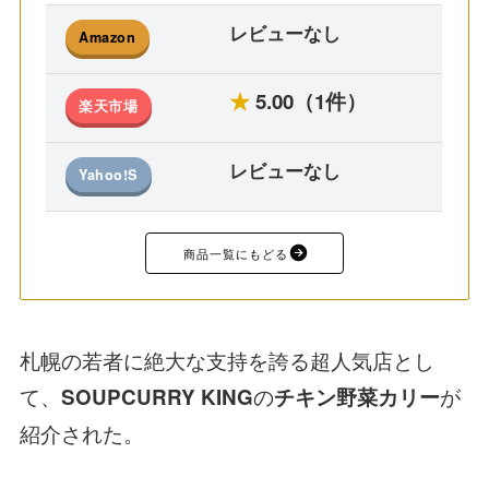
レビューなし
Amazon
★
5.00（1件）
楽天市場
レビューなし
Yahoo!S
商品一覧にもどる
札幌の若者に絶大な支持を誇る超人気店とし
て、
の
が
SOUPCURRY KING
チキン野菜カリー
紹介された。