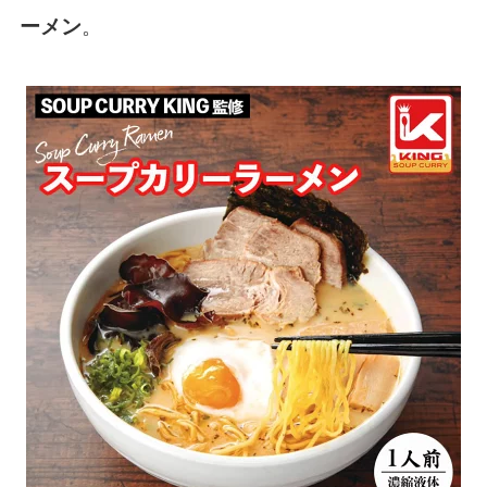
。
ーメン