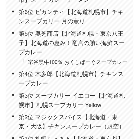
第6位 ピカンティ【北海道札幌市】チキ
ンスープカリー 月の薫り
第5位 奥芝商店【北海道札幌・東京八王
子】北海道の恵み！竜宮の賄い海鮮スー
プカレー
宗谷黒牛100％ おくしばーぐスープカレー
第4位 木多郎【北海道札幌市】チキンス
ープカレー
第3位 スープカリー イエロー【北海道札
幌市】札幌スープカリー Yellow
第2位 マジックスパイス【北海道・東
京・大阪】チキンスープカレー（虚空）
第1位 札幌らっきょ【北海道・東京都】