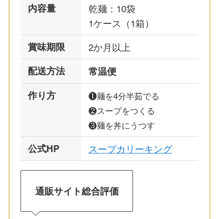
内容量
乾麺：10袋
1ケース（1箱）
賞味期限
2か月以上
配送方法
常温便
作り方
❶麺を4分半茹でる
❷スープをつくる
❸麺を丼にうつす
公式HP
スープカリーキング
通販サイト総合評価