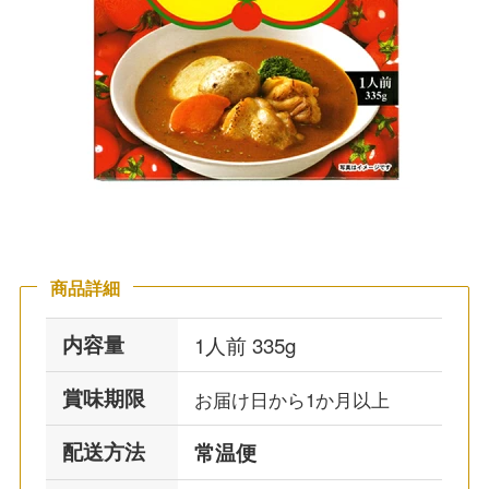
商品詳細
内容量
1人前 335g
賞味期限
お届け日から1か月以上
配送方法
常温便