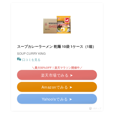
スープカレーラーメン 乾麺 10袋 1ケース（1箱）
SOUP CURRY KING
口コミを見る
＼最大50%OFF！楽天マラソン開催中／
楽天市場でみる ➤
Amazonでみる ➤
Yahoo!sでみる ➤
ポチップ