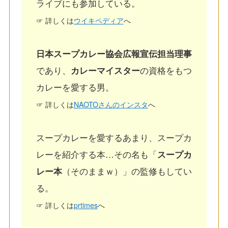
ライブにも参加している。
☞ 詳しくは
ウイキペディア
へ
日本スープカレー協会広報宣伝担当理事
であり、
カレーマイスター
の資格をもつ
カレーを愛する男。
☞ 詳しくは
NAOTOさんのインスタ
へ
スープカレーを愛するあまり、スープカ
レーを紹介する本…その名も「
スープカ
レー本
（そのままｗ）」の監修もしてい
る。
☞ 詳しくは
prtimes
へ