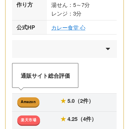
作り方
湯せん：5～7分
レンジ：3分
公式HP
カレー食堂 心
通販サイト総合評価
★
5.0（2件）
Amazon
★
4.25（4件）
楽天市場