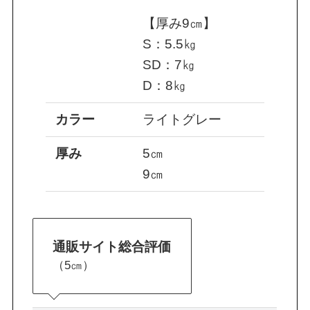
【厚み9㎝】
S：5.5㎏
SD：7㎏
D：8㎏
カラー
ライトグレー
厚み
5㎝
9㎝
通販サイト総合評価
（5㎝）