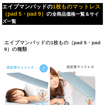
エイプマンパッド
の
1枚ものマットレス
（pad 5・pad 9）
の
全商品価格一覧＆サイ
ズ一覧
エイプマンパッドの1枚もの（pad 5・pad
9）の種類