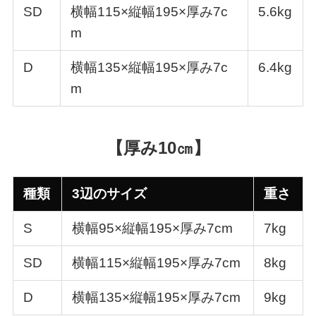
SD
横幅115×縦幅195×厚み7c
5.6kg
m
D
横幅135×縦幅195×厚み7c
6.4kg
m
【厚み10㎝】
種類
3辺のサイズ
重さ
S
横幅95×縦幅195×厚み7cm
7kg
SD
横幅115×縦幅195×厚み7cm
8kg
D
横幅135×縦幅195×厚み7cm
9kg