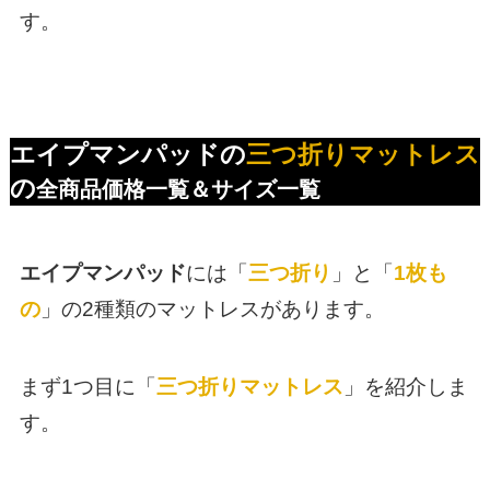
す。
エイプマンパッド
の
三つ折りマットレス
の
全商品価格一覧＆サイズ一覧
エイプマンパッド
には「
三つ折り
」と「
1枚も
の
」の2種類のマットレスがあります。
まず1つ目に「
三つ折りマットレス
」を紹介しま
す。