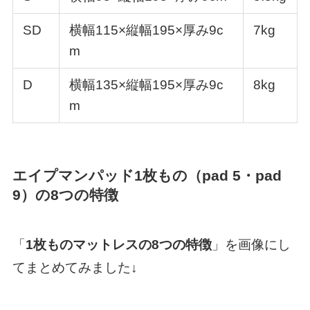
SD
横幅115×縦幅195×厚み9c
7kg
m
D
横幅135×縦幅195×厚み9c
8kg
m
エイプマンパッド1枚もの（pad 5・pad
9）
の8つの特徴
「
1枚ものマットレスの8つの特徴
」を画像にし
てまとめてみました↓