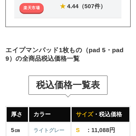
★
4.44（507件）
楽天市場
エイプマンパッド1枚もの（pad 5・pad
9）の全商品税込価格一覧
税込価格一覧表
厚さ
カラー
サイズ
・税込価格
5㎝
S
：11,088円
ライトグレー