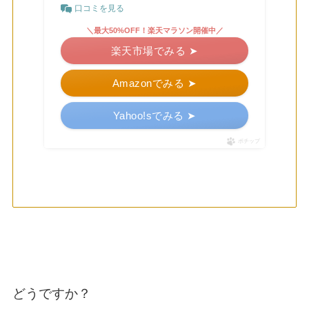
口コミを見る
＼最大50%OFF！楽天マラソン開催中／
楽天市場でみる ➤
Amazonでみる ➤
Yahoo!sでみる ➤
ポチップ
どうですか？