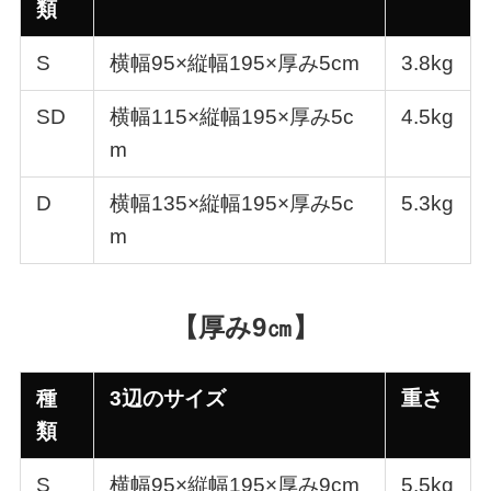
類
S
横幅95×縦幅195×厚み5cm
3.8kg
SD
横幅115×縦幅195×厚み5c
4.5kg
m
D
横幅135×縦幅195×厚み5c
5.3kg
m
【厚み9㎝】
種
3辺のサイズ
重さ
類
S
横幅95×縦幅195×厚み9cm
5.5kg