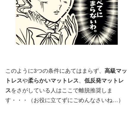
このように3つの条件にあてはまらず、
高級マッ
トレス
や
柔らかいマットレス
、
低反発マットレ
ス
をさがしている人はここで離脱推奨しま
す・・・（お役に立てずにごめんなさいね…）