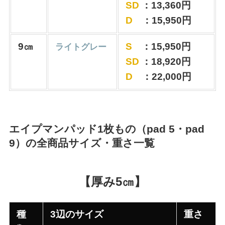
SD
：13,360円
D
：15,950円
9㎝
S
：15,950円
ライトグレー
SD
：18,920円
D
：22,000円
エイプマンパッド1枚もの（pad 5・pad
9）の全商品サイズ・重さ一覧
【厚み5㎝】
種
3辺のサイズ
重さ