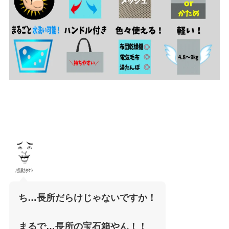
感動ﾀｹｼ
ち…長所だらけじゃないですか！
まるで…長所の宝石箱やん！！