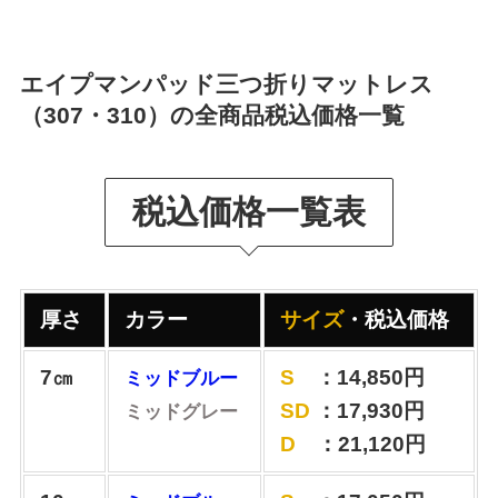
エイプマンパッド三つ折りマットレス
（307・310）の全商品税込価格一覧
税込価格一覧表
厚さ
カラー
サイズ
・税込価格
7㎝
S
：14,850円
ミッドブルー
SD
：17,930円
ミッドグレー
D
：21,120円