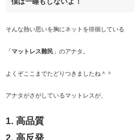
僕は一睡もしないよ！
そんな熱い思いを胸にネットを徘徊している
「
マットレス難民
」のアナタ。
よくぞここまでたどりつきましたね＾＾
アナタがさがしているマットレスが、
1.
高品質
2. 高反発