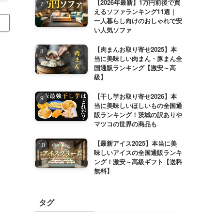
【2026年最新】1万円前後で買
えるソファランキング11選｜
一人暮らし向けのおしゃれで安
い人気ソファ
【肉まんお取り寄せ2025】本
当に美味しい肉まん・豚まん全
国通販ランキング【激安～高
級】
【干し芋お取り寄せ2026】本
当に美味しいほしいもの全国通
販ランキング！茨城の訳ありや
マツコの世界の商品も
【最新アイス2025】本当に美
味しいアイスの全国通販ランキ
ング！激安～高級ギフト【送料
無料】
タグ