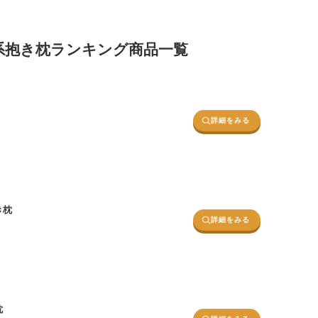
み系抱き枕ランキング商品一覧
詳細をみる
き枕
詳細をみる
枕