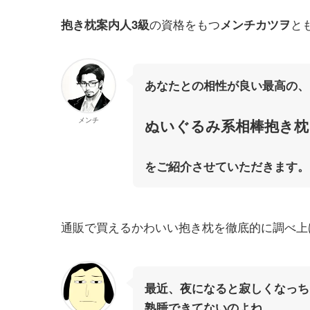
の資格をもつ
と
抱き枕案内人3級
メンチカツヲ
あなたとの相性が良い最高の、
メンチ
ぬいぐるみ系相棒抱き枕
をご紹介させていただきます。
通販で買えるかわいい抱き枕を徹底的に調べ上
最近、夜になると寂しくなっち
熟睡できてないのよね。