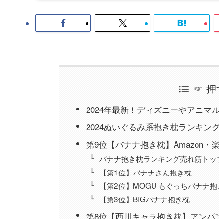
☞ 
2024年最新！ディズニーやアニ
2024ぬいぐるみ系抱き枕ランキン
第9位【バナナ抱き枕】Amazon・
バナナ抱き枕ランキング売れ筋トッ
【第1位】バナナさん抱き枕
【第2位】MOGU もぐっちバナナ抱
【第3位】BIGバナナ抱き枕
第8位【西川キャラ抱き枕】アンパ