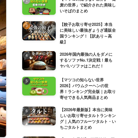
麦の世界」で紹介された美味し
いそばのまとめ
【餃子お取り寄せ2025】本当
に美味しい最強ぎょうざ通販全
国ランキング！【訳あり～高
級】
2026年国内最強の人をダメに
するソファNo.1決定戦！最も
ヤバいソファはこれだ！
【マツコの知らない世界
2026】バウムクーヘンの世
界！ランキング完全版｜お取り
寄せできる人気商品まとめ
【2026年最新版】本当に美味
しいお取り寄せタルトランキン
グ｜人気のフルーツタルト・い
ちごタルトまとめ