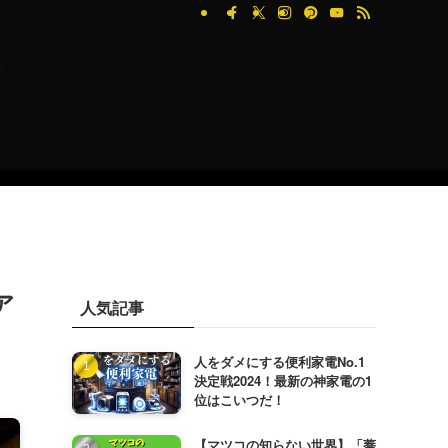
ア
人気記事
人をダメにする便利家電No.1
決定戦2024！最新の神家電の1
位はこいつだ！
【マツコの知らない世界】「蕎