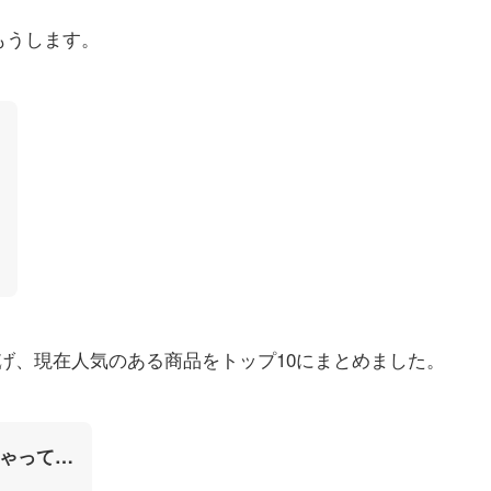
もうします。
げ、現在人気のある商品をトップ10にまとめました。
ゃって…