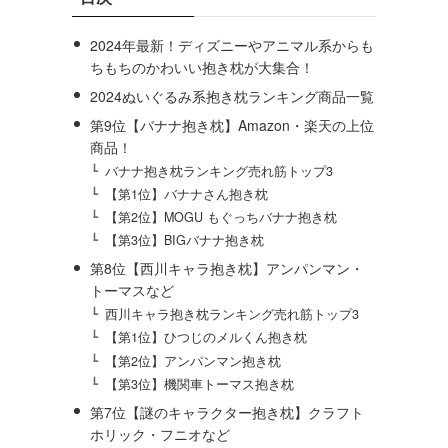
2024年最新！ディズニーやアニマル系からも
ちもちのかわいい抱き枕が大集合！
2024ぬいぐるみ系抱き枕ランキング商品一覧
第9位【バナナ抱き枕】Amazon・楽天の上位
商品！
バナナ抱き枕ランキング売れ筋トップ3
【第1位】バナナさん抱き枕
【第2位】MOGU もぐっちバナナ抱き枕
【第3位】BIGバナナ抱き枕
第8位【西川キャラ抱き枕】アンパンマン・
トーマスなど
西川キャラ抱き枕ランキング売れ筋トップ3
【第1位】ひつじのメルくん抱き枕
【第2位】アンパンマン抱き枕
【第3位】機関車トーマス抱き枕
第7位【謎のキャラクター抱き枕】クラフト
ホリック・フニオなど