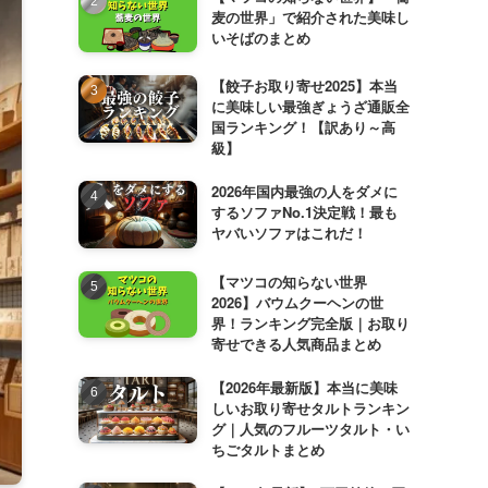
麦の世界」で紹介された美味し
いそばのまとめ
【餃子お取り寄せ2025】本当
に美味しい最強ぎょうざ通販全
国ランキング！【訳あり～高
級】
2026年国内最強の人をダメに
するソファNo.1決定戦！最も
ヤバいソファはこれだ！
【マツコの知らない世界
2026】バウムクーヘンの世
界！ランキング完全版｜お取り
寄せできる人気商品まとめ
【2026年最新版】本当に美味
しいお取り寄せタルトランキン
グ｜人気のフルーツタルト・い
ちごタルトまとめ