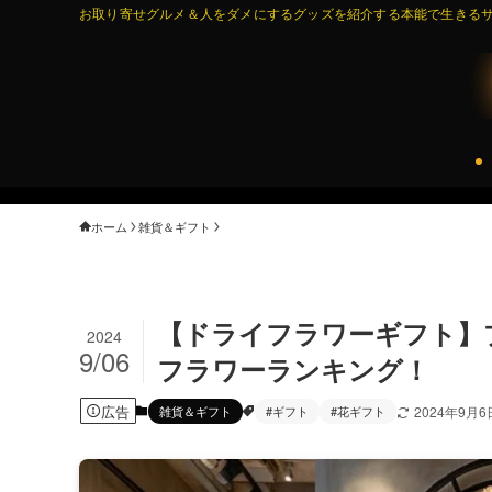
お取り寄せグルメ＆人をダメにするグッズを紹介する本能で生きるサイ
ホーム
雑貨＆ギフト
【ドライフラワーギフト】
2024
9/06
フラワーランキング！
広告
雑貨＆ギフト
#ギフト
#花ギフト
2024年9月6