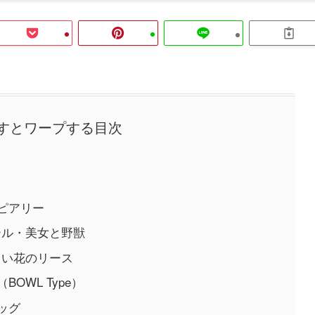
押すとワープする目次
トピアリー
ール・美女と野獣
 麦と白い花のリース
（BOWL Type）
ワッグ