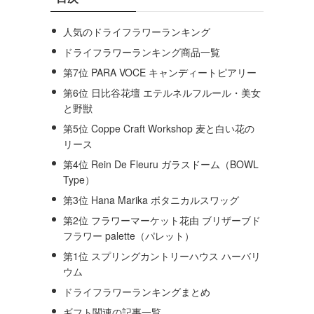
人気のドライフラワーランキング
ドライフラワーランキング商品一覧
第7位 PARA VOCE キャンディートピアリー
第6位 日比谷花壇 エテルネルフルール・美女
と野獣
第5位 Coppe Craft Workshop 麦と白い花の
リース
第4位 Rein De Fleuru ガラスドーム（BOWL
Type）
第3位 Hana Marika ボタニカルスワッグ
第2位 フラワーマーケット花由 ブリザーブド
フラワー palette（パレット）
第1位 スプリングカントリーハウス ハーバリ
ウム
ドライフラワーランキングまとめ
ギフト関連の記事一覧