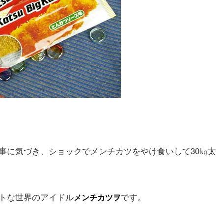
事に気づき、ショックでメンチカツをやけ食いして30㎏太
トな世界のアイドル
です。
メンチカツヲ