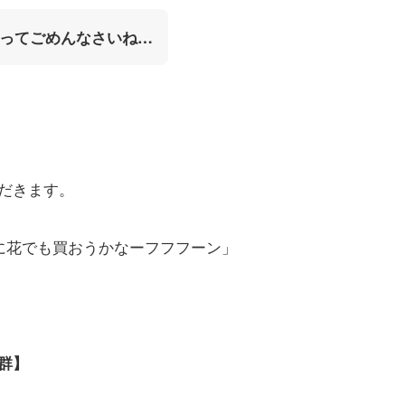
ってごめんなさいね…
だきます。
当に花でも買おうかなーフフフーン」
群】