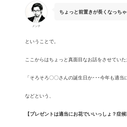
ちょっと前置きが長くなっちゃ
メンチ
ということで。
ここからはちょっと真面目なお話をさせていた
「そろそろ〇〇さんの誕生日か･･･今年も適
などという、
【プレゼントは適当にお花でいいっしょ？症候