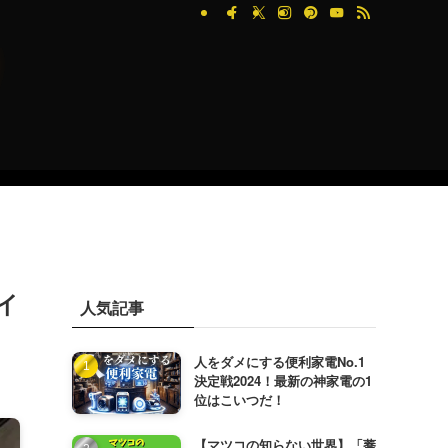
イ
人気記事
人をダメにする便利家電No.1
決定戦2024！最新の神家電の1
位はこいつだ！
【マツコの知らない世界】「蕎