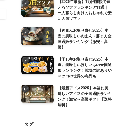
【2026年最新】1万円前後で買
えるソファランキング11選｜
一人暮らし向けのおしゃれで安
い人気ソファ
【肉まんお取り寄せ2025】本
当に美味しい肉まん・豚まん全
国通販ランキング【激安～高
級】
【干し芋お取り寄せ2026】本
当に美味しいほしいもの全国通
販ランキング！茨城の訳ありや
マツコの世界の商品も
【最新アイス2025】本当に美
味しいアイスの全国通販ランキ
ング！激安～高級ギフト【送料
無料】
タグ