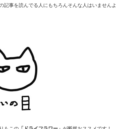
の記事を読んでる人にもちろんそんな人はいませんよ
りもこの
が断然おススメです！
「ドライフラワー」