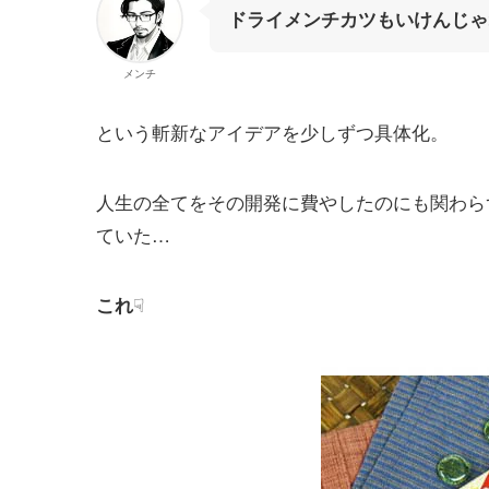
ドライメンチカツもいけんじゃ
メンチ
という斬新なアイデアを少しずつ具体化。
人生の全てをその開発に費やしたのにも関わら
ていた…
☟
これ