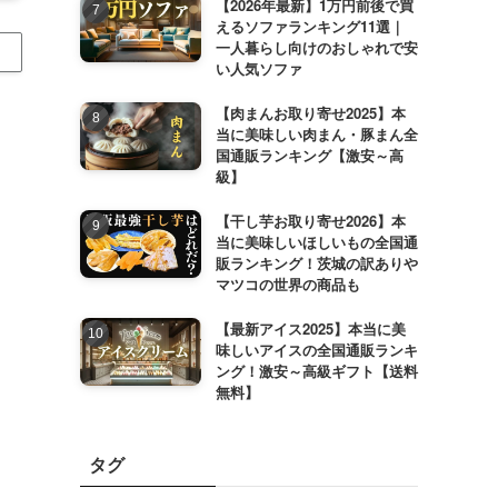
【2026年最新】1万円前後で買
えるソファランキング11選｜
一人暮らし向けのおしゃれで安
い人気ソファ
【肉まんお取り寄せ2025】本
当に美味しい肉まん・豚まん全
国通販ランキング【激安～高
級】
【干し芋お取り寄せ2026】本
当に美味しいほしいもの全国通
販ランキング！茨城の訳ありや
マツコの世界の商品も
【最新アイス2025】本当に美
味しいアイスの全国通販ランキ
ング！激安～高級ギフト【送料
無料】
タグ