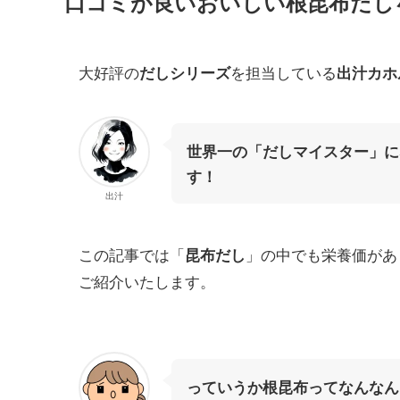
口コミが良いおいしい根昆布だし
大好評の
を担当している
だしシリーズ
出汁カホ
世界一の「だしマイスター」に
す！
出汁
この記事では「
」の中でも栄養価があ
昆布だし
ご紹介いたします。
っていうか根昆布ってなんなん