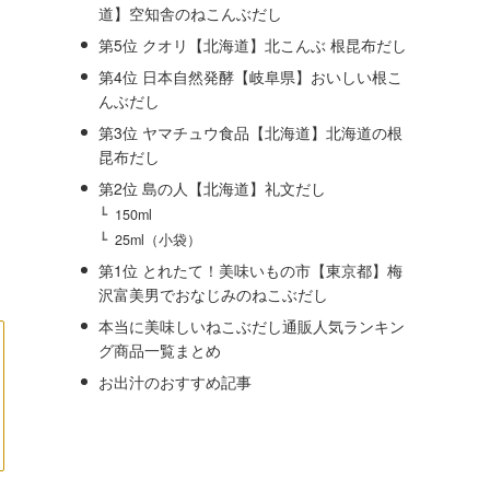
道】空知舎のねこんぶだし
第5位 クオリ【北海道】北こんぶ 根昆布だし
第4位 日本自然発酵【岐阜県】おいしい根こ
んぶだし
第3位 ヤマチュウ食品【北海道】北海道の根
昆布だし
第2位 島の人【北海道】礼文だし
150ml
25ml（小袋）
第1位 とれたて！美味いもの市【東京都】梅
沢富美男でおなじみのねこぶだし
本当に美味しいねこぶだし通販人気ランキン
グ商品一覧まとめ
お出汁のおすすめ記事