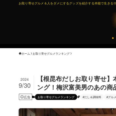
お取り寄せグルメ＆人をダメにするグッズを紹介する本能で生きるサイ
ホーム
お取り寄せグルメランキング
【根昆布だしお取り寄せ】
2024
9/30
ング！梅沢富美男のあの商
広告
お取り寄せグルメランキング
#だし＆調味料
#グル