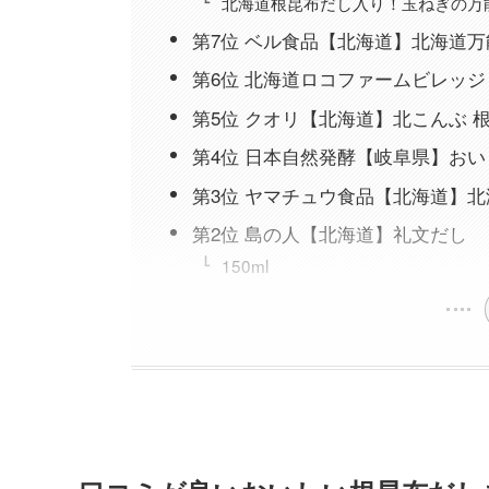
北海道根昆布だし入り！玉ねぎの万
第7位 ベル食品【北海道】北海道
第6位 北海道ロコファームビレッ
第5位 クオリ【北海道】北こんぶ 
第4位 日本自然発酵【岐阜県】お
第3位 ヤマチュウ食品【北海道】
第2位 島の人【北海道】礼文だし
150ml