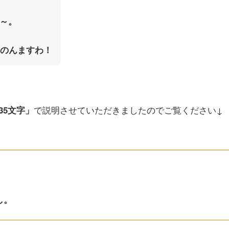
～。
たのんますわ！
で説明させていただきましたのでご覧ください↓
35文字」
し。