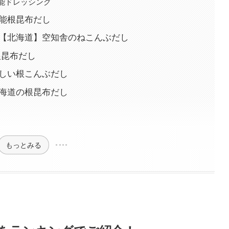
能ドレッシング
万能根昆布だし
ジ【北海道】空知舎のねこんぶだし
根昆布だし
いしい根こんぶだし
北海道の根昆布だし
もっとみる