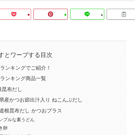
押すとワープする目次
ランキングでご紹介！
ランキング商品一覧
根昆布だし
岡県産かつお節出汁入り ねこんぶだし
道根昆布だし かつおプラス
ンプルな素うどん
き卵