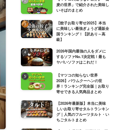
麦の世界」で紹介された美味し
いそばのまとめ
【餃子お取り寄せ2025】本当
に美味しい最強ぎょうざ通販全
国ランキング！【訳あり～高
級】
2026年国内最強の人をダメに
するソファNo.1決定戦！最も
ヤバいソファはこれだ！
【マツコの知らない世界
2026】バウムクーヘンの世
界！ランキング完全版｜お取り
寄せできる人気商品まとめ
【2026年最新版】本当に美味
しいお取り寄せタルトランキン
グ｜人気のフルーツタルト・い
ちごタルトまとめ