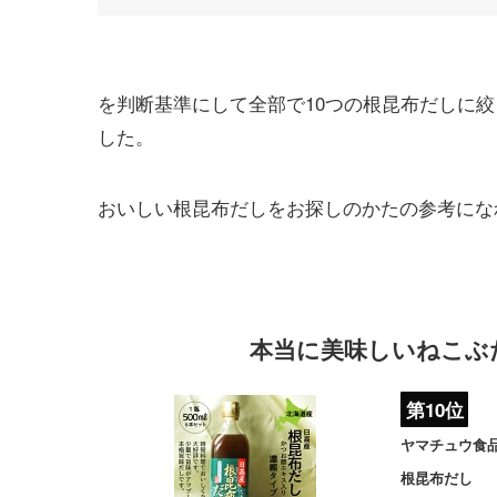
を判断基準にして全部で10つの根昆布だしに絞
した。
おいしい根昆布だしをお探しのかたの参考にな
本当に美味しいねこぶ
第10位
ヤマチュウ食
根昆布だし