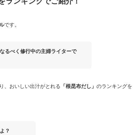
をランキングでご紹介！
です。
ル
なるべく修行中の主婦ライターで
り、おいしい出汁がとれる
のランキングを
「根昆布だし」
よ？