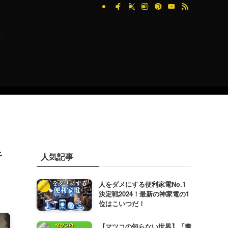
キ
人気記事
人をダメにする便利家電No.1
決定戦2024！最新の神家電の1
位はこいつだ！
【マツコの知らない世界】「蕎