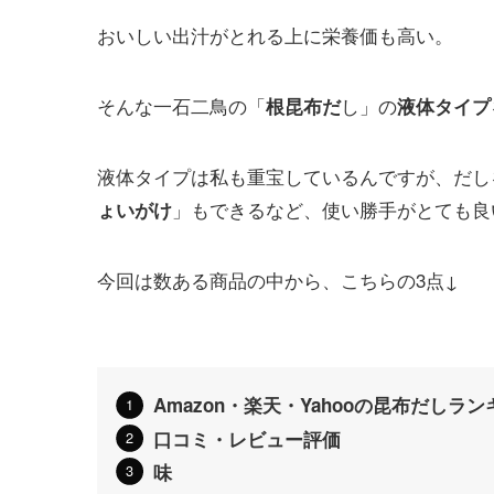
おいしい出汁がとれる上に栄養価も高い。
そんな一石二鳥の「
し」の
根昆布だ
液体タイプ
液体タイプは私も重宝しているんですが、だし
」もできるなど、使い勝手がとても良
ょいがけ
今回は数ある商品の中から、こちらの3点↓
Amazon・楽天・Yahooの昆布だし
口コミ・レビュー評価
味