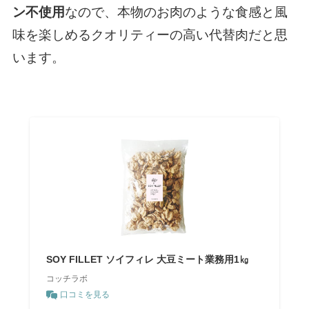
ン不使用
なので、本物のお肉のような食感と風
味を楽しめるクオリティーの高い代替肉だと思
います。
SOY FILLET ソイフィレ 大豆ミート業務用1㎏
コッチラボ
口コミを見る