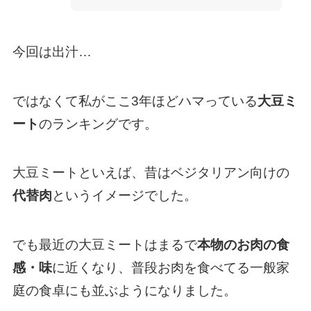
今回は出汁…
ではなくて私がここ3年ほどハマっている
大豆ミ
ート
のランキングです。
大豆ミートといえば、昔はベジタリアン向けの
代替肉
というイメージでした。
でも最近の大豆ミートはまるで
本物のお肉の食
感・味
に近くなり、普段お肉を食べてる一般家
庭の食卓にも並ぶようになりました。