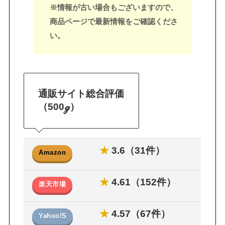
※情報が古い場合もございますので、
商品ページで最新情報をご確認くださ
い。
通販サイト総合評価
（500ℊ）
★
3.6（31件）
Amazon
★
4.61（152件）
楽天市場
★
4.57（67件）
Yahoo!S