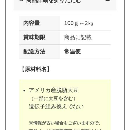
☞ 商品詳細を折りたたむ
内容量
100ｇ～2㎏
賞味期限
商品に記載
配送方法
常温便
【
原材料名】
アメリカ産脱脂大豆
（一部に大豆を含む）
遺伝子組み換えでない
※情報が古い場合もございますので、