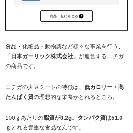
商品一覧にもどる
食品・化粧品・動物薬など様々な事業を行う、
「
日本ガーリック株式会社
」が運営するニチガ
の商品です。
ニチガの大豆ミートの特徴は、
低カロリー・高
たんぱく質
の理想的な栄養がとれるところ。
100ｇあたりの
脂質が0.2g
。
タンパク質は51.0
ｇ
とれる貴重な食品なんです。