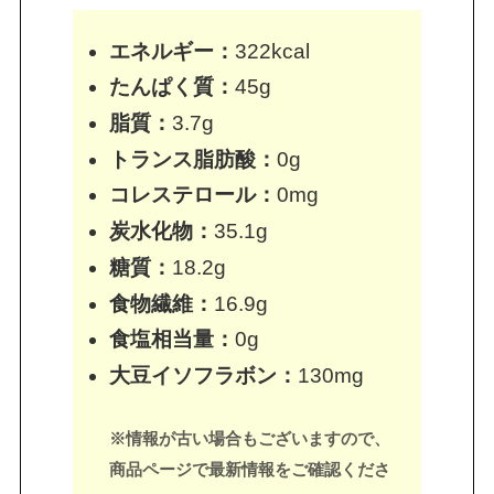
エネルギー：
322kcal
たんぱく質：
45g
脂質：
3.7g
トランス脂肪酸：
0g
コレステロール：
0mg
炭水化物：
35.1g
糖質：
18.2g
食物繊維：
16.9g
食塩相当量：
0g
大豆イソフラボン：
130mg
※情報が古い場合もございますので、
商品ページで最新情報をご確認くださ