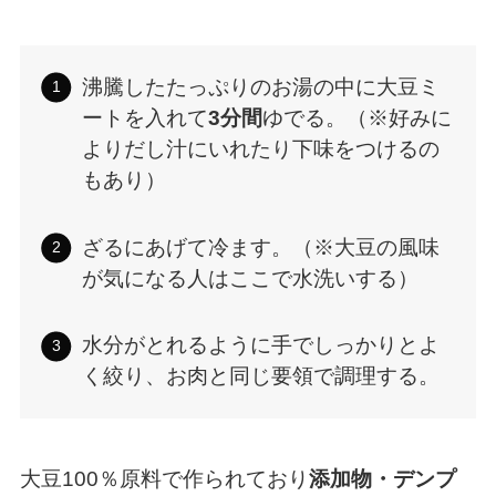
沸騰したたっぷりのお湯の中に大豆ミ
ートを入れて
3分間
ゆでる。（※好みに
よりだし汁にいれたり下味をつけるの
もあり）
ざるにあげて冷ます。（※大豆の風味
が気になる人はここで水洗いする）
水分がとれるように手でしっかりとよ
く絞り、お肉と同じ要領で調理する。
大豆100％原料で作られており
添加物・デンプ