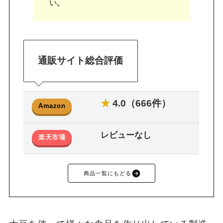
い。
通販サイト総合評価
★
4.0（666件）
Amazon
レビューなし
楽天市場
商品一覧にもどる