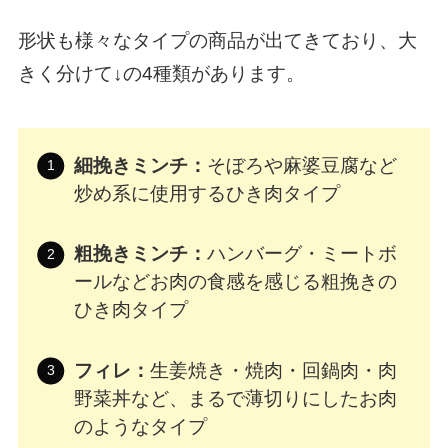
形状も様々なタイプの商品が出てきており、大
きく分けて↓の4種類があります。
細挽きミンチ：
そぼろや麻婆豆腐など
炒め系に使用するひき肉タイプ
粗挽きミンチ：
ハンバーグ・ミートボ
ールなどお肉の食感を感じる粗挽きの
ひき肉タイプ
フィレ：
生姜焼き・焼肉・回鍋肉・肉
野菜丼など、まるで薄切りにしたお肉
のようなタイプ