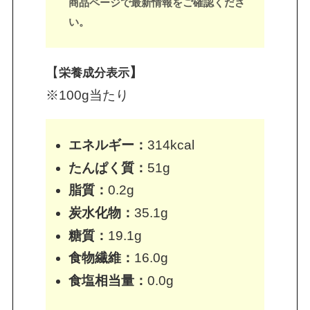
商品ページで最新情報をご確認くださ
い。
【
】
栄養成分表示
※100g当たり
エネルギー：
314kcal
たんぱく質：
51g
脂質：
0.2g
炭水化物：
35.1g
糖質：
19.1g
食物繊維：
16.0g
食塩相当量：
0.0g