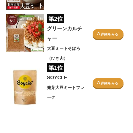
第2位
グリーンカルチ
詳細をみる
ャー
大豆ミートそぼろ
（ひき肉）
第1位
SOYCLE
詳細をみる
発芽大豆ミートフレ
ーク