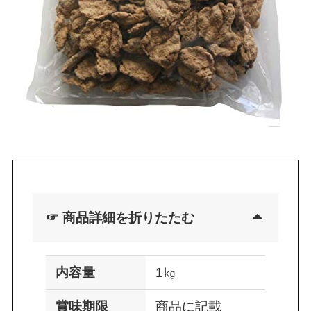
☞ 商品詳細を折りたたむ
内容量
1㎏
賞味期限
商品に記載