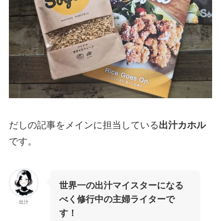
だしの記事をメインに担当している
出汁カホル
です。
世界一の出汁マイスターになる
べく修行中の主婦ライターで
出汁
す！