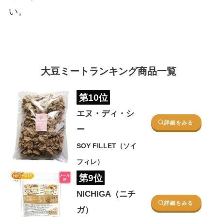
い。
大豆ミートランキング商品一覧
第10位
エヌ・ディ・シ
詳細をみる
ー
SOY FILLET（ソイ
フィレ）
第9位
NICHIGA（ニチ
詳細をみる
ガ）