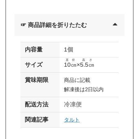
☞ 商品詳細を折りたたむ
内容量
1個
直径
高さ
サイズ
10㎝
×
5.5㎝
賞味期限
商品に記載
解凍後は2日以内
配送方法
冷凍便
関連記事
タルト