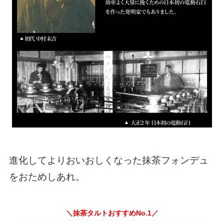
進化してよりおいおしくなった抹茶フォンデュ
をおためしあれ。
＼抹茶タルトおすすめNo.1／