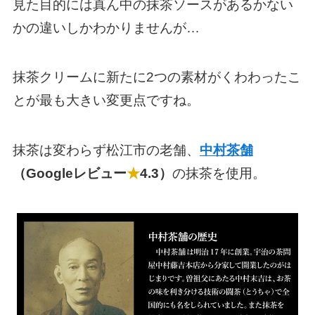
見た目的には真ん中の抹茶ソースがあるかない
かの違いしかわかりませんが…
抹茶クリームに新たに2つの素材がくわわったこ
とが最も大きい変更点ですね。
抹茶は変わらず松江市の老舗、
中村茶舗
（Googleレビュー
★
4.3）
の抹茶を使用。