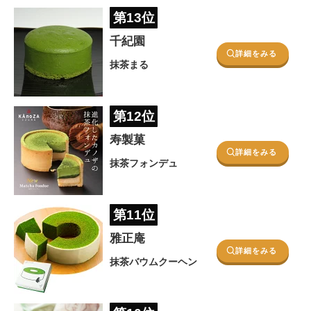
第13位
千紀園
詳細をみる
抹茶まる
第12位
寿製菓
詳細をみる
抹茶フォンデュ
第11位
雅正庵
詳細をみる
抹茶バウムクーヘン