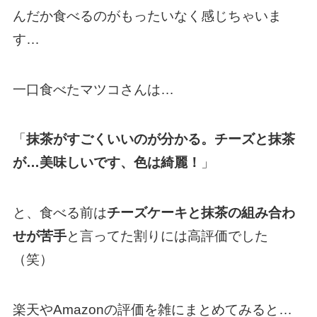
んだか食べるのがもったいなく感じちゃいま
す…
一口食べたマツコさんは…
「
抹茶がすごくいいのが分かる。チーズと抹茶
が…美味しいです、色は綺麗！
」
と、食べる前は
チーズケーキと抹茶の組み合わ
せが苦手
と言ってた割りには高評価でした
（笑）
楽天やAmazonの評価を雑にまとめてみると…