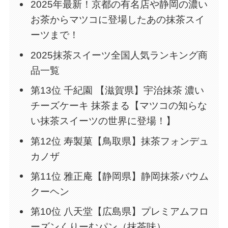
2025年最新！京都の有名店や静岡の濃い
お茶からマツコに登場したあの抹茶スイ
ーツまで！
2025抹茶スイーツ全国人気ランキング商
品一覧
第13位 千紀園 【滋賀県】宇治抹茶 濃い
チーズケーキ 抹茶まる【マツコの知らな
い抹茶スイーツの世界に登場！】
第12位 寿製菓【鳥取県】抹茶フォンデュ
カノザ
第11位 雅正庵【静岡県】静岡抹茶バウム
クーヘン
第10位 八天堂【広島県】プレミアムフロ
ーズンくりーむパン（抹茶味）