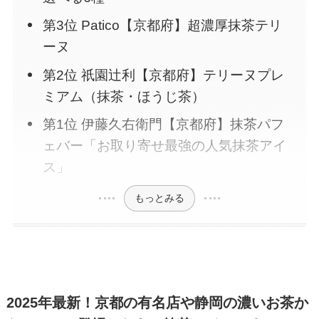
第3位 Patico【京都府】超濃厚抹茶テリ
ーヌ
第2位 祇園辻利【京都府】テリーヌプレ
ミアム（抹茶・ほうじ茶）
第1位 伊藤久右衛門【京都府】抹茶パフ
ェバー「お取り寄せ最強の人気抹茶アイ
ス」
もっとみる
2025年最新！京都の有名店や静岡の濃いお茶か