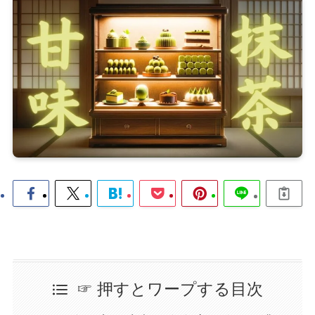
☞ 押すとワープする目次