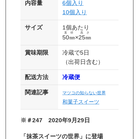
内容量
6個入り
10個入り
サイズ
1個あたり
直径
高さ
50㎜
×
25㎜
賞味期限
冷蔵で5日
（出荷日含む）
配送方法
冷蔵便
関連記事
マツコの知らない世界
和菓子スイーツ
※＃247 2020年9月29日
「抹茶スイーツの世界」に登場