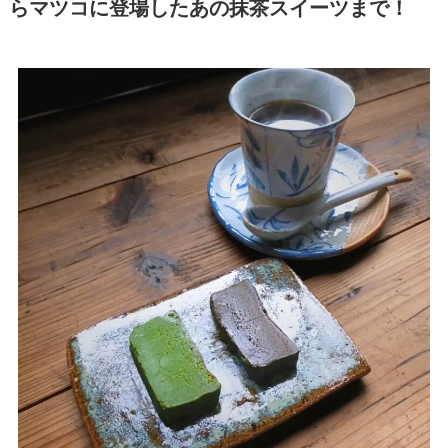
らマツコに登場したあの抹茶スイーツまで！