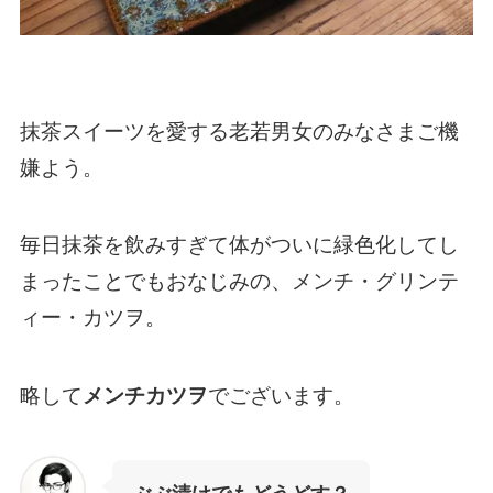
抹茶スイーツを愛する老若男女のみなさまご機
嫌よう。
毎日抹茶を飲みすぎて体がついに緑色化してし
まったことでもおなじみの、メンチ・グリンテ
ィー・カツヲ。
略して
メンチカツヲ
でございます。