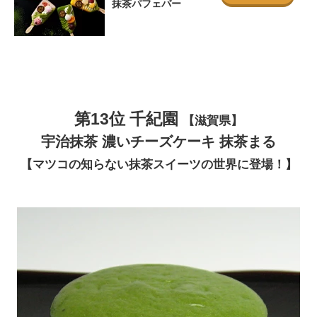
抹茶パフェバー
第13位 千紀園
【滋賀県】
宇治抹茶 濃いチーズケーキ 抹茶まる
【マツコの知らない
抹茶スイーツ
の世界に登場！】