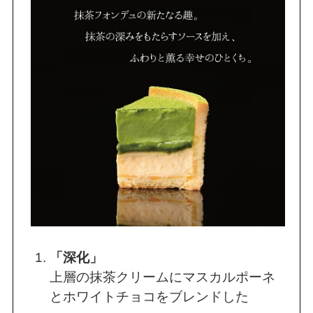
「深化」
上層の抹茶クリームにマスカルポーネ
とホワイトチョコをブレンドした