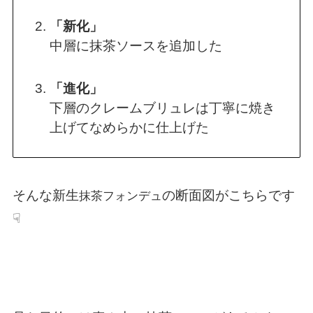
「新化」
中層に抹茶ソースを追加した
「進化」
下層のクレームブリュレは丁寧に焼き
上げてなめらかに仕上げた
そんな新生
の断面図がこちらです
抹茶フォンデュ
☟