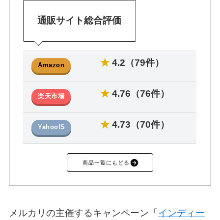
通販サイト総合評価
★
4.2（79件）
Amazon
★
4.76（76件）
楽天市場
★
4.73（70件）
Yahoo!S
商品一覧にもどる
メルカリの主催するキャンペーン「
インディー