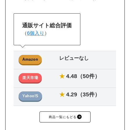
通販サイト総合評価
（
6個入り
）
レビューなし
Amazon
★
4.48（50件）
楽天市場
★
4.29（35件）
Yahoo!S
商品一覧にもどる