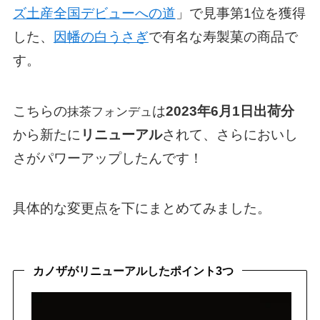
ズ土産全国デビューへの道
」で見事第1位を獲得
した、
因幡の白うさぎ
で有名な寿製菓の商品で
す。
こちらの
は
2023年6月1日出荷分
抹茶フォンデュ
から新たに
リニューアル
されて、さらにおいし
さがパワーアップしたんです！
具体的な変更点を下にまとめてみました。
カノザがリニューアルしたポイント3つ