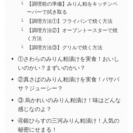
【調理前の準備】みりん粕をキッチンペ
ーパーで拭き取る
【調理方法①】フライパンで焼く方法
【調理方法②】オーブントースターで焼
く方法
【調理方法③】グリルで焼く方法
①さわらのみりん粕漬けを実食！おいし
いのかい？まずいのかい？
②真さばのみりん粕漬けを実食！パサパ
サ？ジューシー？
③ 烏かれいのみりん粕漬け！味はどんな
感じなのよ？
④銀ひらすの三河みりん粕漬け！人気の
秘密にせまる！