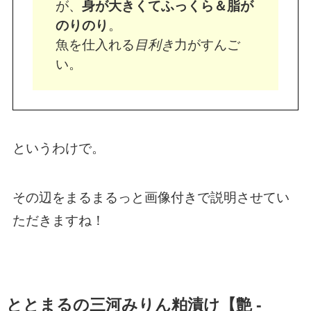
が、
身が大きくてふっくら＆脂が
のりのり
。
魚を仕入れる
目利き
力がすんご
い。
というわけで。
その辺をまるまるっと画像付きで説明させてい
ただきますね！
ととまるの三河みりん粕漬け【艶 -