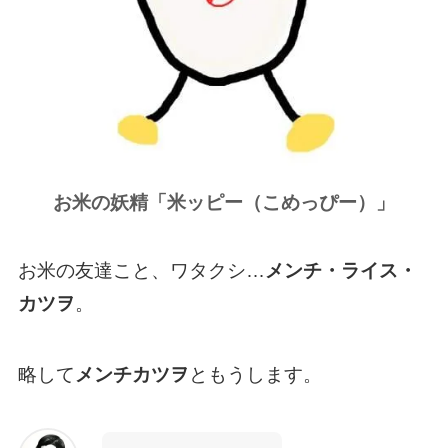
お米の妖精「米ッピー（こめっぴー）」
お米の友達こと、ワタクシ…
メンチ・ライス・
カツヲ
。
略して
メンチカツヲ
ともうします。