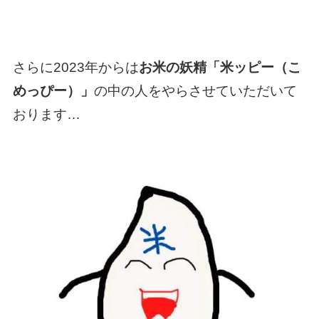
さらに2023年からは
お米の妖精「米ッピー（こ
めっぴー）」
の中の人をやらさせていただいて
おります…