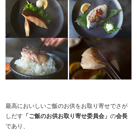
最高においしいご飯のお供をお取り寄せでさが
しだす
「ご飯のお供お取り寄せ委員会」
の
会長
であり、