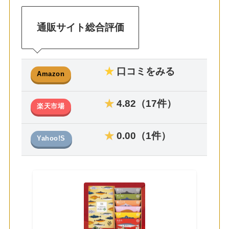
通販サイト総合評価
口コミをみる
Amazon
★
4.82（17件）
楽天市場
★
0.00（1件）
Yahoo!S