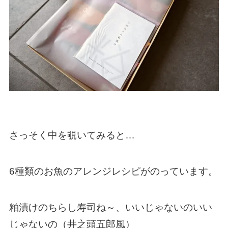
さっそく中を覗いてみると…
6種類のお魚のアレンジレシピがのっています。
粕漬けのちらし寿司ね～、いいじゃないのいい
じゃないの（井之頭五郎風）