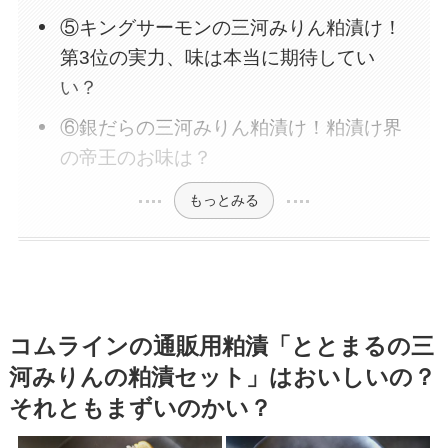
⑤キングサーモンの三河みりん粕漬け！
第3位の実力、味は本当に期待してい
い？
⑥銀だらの三河みりん粕漬け！粕漬け界
の帝王のお味は？
もっとみる
コムラインの通販用粕漬「
ととまるの三
河みりん
の粕漬セット」はおいしいの？
それともまずいのかい？