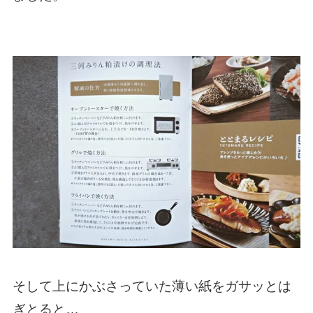
そして上にかぶさっていた薄い紙をガサッとは
ぎとると…