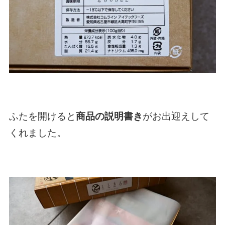
ふたを開けると
商品の説明書き
がお出迎えして
くれました。