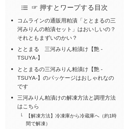
☞ 押すとワープする目次
コムラインの通販用粕漬「ととまるの三
河みりんの粕漬セット」はおいしいの？
それともまずいのかい？
ととまる 三河みりん粕漬け【艶 -
TSUYA-】
ととまるの三河みりん粕漬け【艶 -
TSUYA-】のパッケージはおしゃれなの
です
三河みりん粕漬けの解凍方法と調理方法
はこちら
【解凍方法】冷凍庫から冷蔵庫へ（約1時
間で解凍）