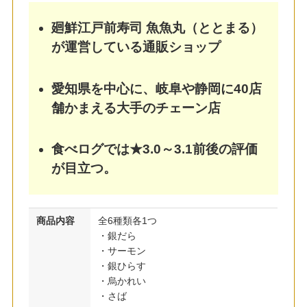
廻鮮江戸前寿司 魚魚丸（ととまる）
が運営している通販ショップ
愛知県を中心に、岐阜や静岡に40店
舗かまえる大手のチェーン店
食べログでは★3.0～3.1前後の評価
が目立つ。
商品内容
全6種類各1つ
・銀だら
・サーモン
・銀ひらす
・烏かれい
・さば