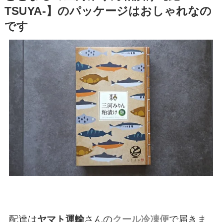
TSUYA-】のパッケージはおしゃれなの
です
配達は
ヤマト運輸
さんの
クール冷凍便
で届きま