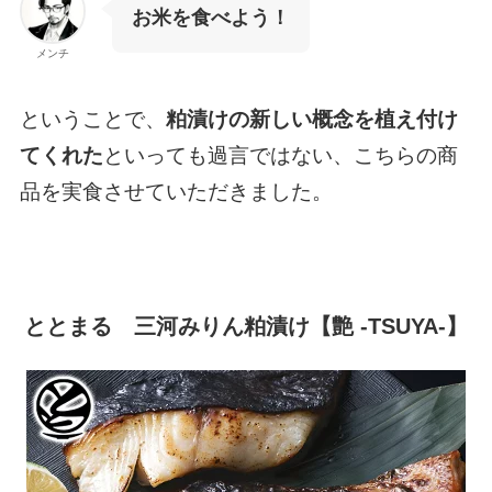
お米を食べよう！
メンチ
ということで、
粕漬けの新しい概念を植え付け
てくれた
といっても過言ではない、こちらの商
品を実食させていただきました。
ととまる 三河みりん粕漬け【艶 -TSUYA-】