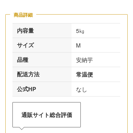
商品詳細
内容量
5㎏
サイズ
M
品種
安納芋
配送方法
常温便
公式HP
なし
通販サイト総合評価