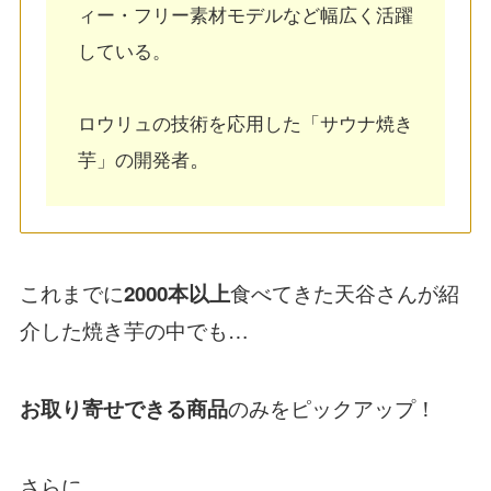
ィー・フリー素材モデルなど幅広く活躍
している。
ロウリュの技術を応用した「サウナ焼き
。
芋」の開発者
これまでに
食べてきた天谷さんが紹
2000本以上
介した焼き芋の中でも…
のみをピックアップ！
お取り寄せできる商品
さらに…