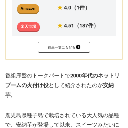
★
4.0（1件）
Amazon
★
4.51（187件）
楽天市場
商品一覧にもどる
番組序盤のトークパートで
2000年代のネットリ
として紹介されたのが
ブームの火付け役
安納
。
芋
鹿児島県種子島で栽培されている大人気の品種
で、安納芋が登場して以来、スイーツみたいに