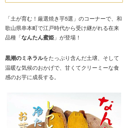
「土が育む！厳選焼き芋5選」のコーナーで、和
歌山県串本町で江戸時代から受け継がれる在来
品種「
」が登場！
なんたん蜜姫
をたっぷり含んだ土壌、そして
黒潮のミネラル
温暖な気候のおかげで、甘くてクリーミーな食
感のお芋に成長する。