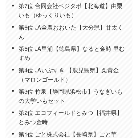
第7位 合同会社ベジタボ【北海道】由栗
いも（ゆっくりいも）
第6位 JA全農おおいた【大分県】甘太く
ん
第5位 JA里浦【徳島県】なると金時 里む
すめ
第4位 JAいぶすき 【鹿児島県】栗黄金
（マロンゴールド）
第3位 竹泉【静岡県浜松市】うなぎいも
の大学いもセット
第2位 エコフィールドとみつ【福井県】
とみつ金時
第1位 ごと株式会社【長崎県】ごと芋