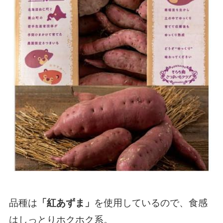
品種は
を使用しているので、食感
「紅あずま」
はしっとりホクホク系。