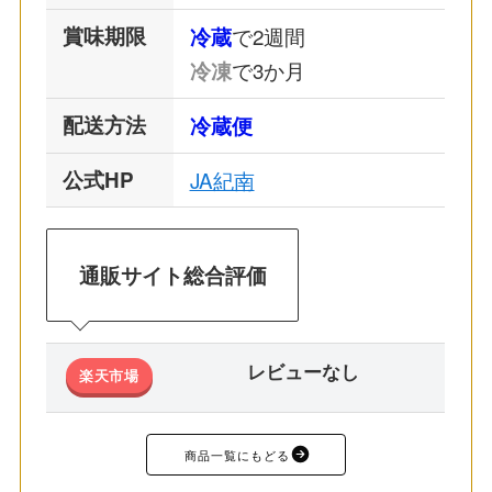
賞味期限
で2週間
冷蔵
で3か月
冷凍
配送方法
冷蔵便
公式HP
JA紀南
通販サイト総合評価
レビューなし
楽天市場
商品一覧にもどる