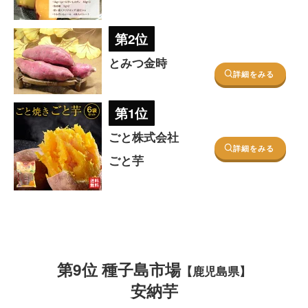
第2位
とみつ金時
詳細をみる
第1位
ごと株式会社
詳細をみる
ごと芋
第9位 種子島市場
【鹿児島県】
安納芋