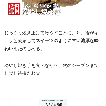
じっくり焼き上げて冷やすことにより、蜜がギ
ュッと凝縮して
スイーツのように甘い濃厚な味
をたのしめる。
わい
冷やし焼き芋を食べながら、次のシーズンまで
しばし待機だねｗ