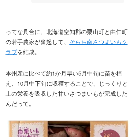
ってな具合に、北海道空知郡の栗山町と由仁町
の若手農家が奮起して、
そらち南さつまいもク
ラブ
を結成。
本州産に比べて約1か月早い5月中旬に苗を植
え、10月中下旬に収穫することで、じっくりと
土の栄養を吸収した甘いさつまいもが完成した
んだって。