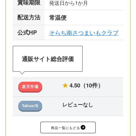
賞味期限
発送日から1か月
配送方法
常温便
公式HP
そらち南さつまいもクラブ
通販サイト総合評価
★
4.50（10件）
楽天市場
レビューなし
Yahoo!S
商品一覧にもどる