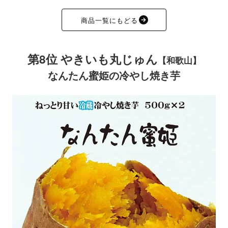
商品一覧にもどる
第8位 やきいも丸じゅん
【和歌山】
なんたん蜜姫の冷やし焼き芋